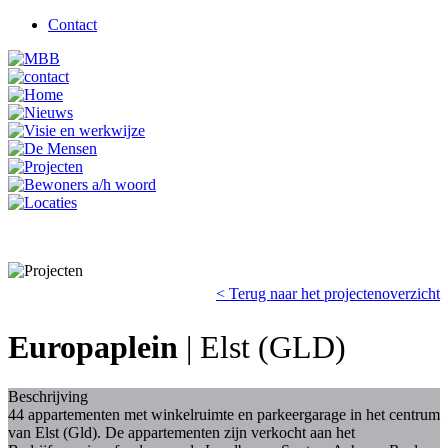
Contact
< Terug naar het projectenoverzicht
Europaplein
| Elst (GLD)
Beschrijving
44 appartementen met winkelruimte en parkeergarage in het centrum
van Elst (Gld). De appartementen zijn verkocht aan het